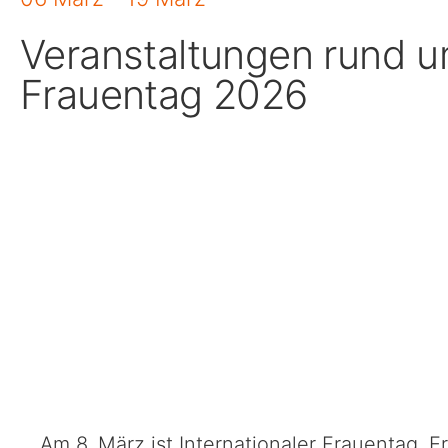
Veranstaltungen rund 
Frauentag 2026
Am 8. März ist Internationaler Frauentag. E