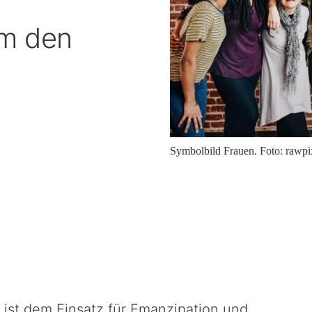
um den
Symbolbild Frauen. Foto: rawpi
r ist dem Einsatz für Emanzipation und