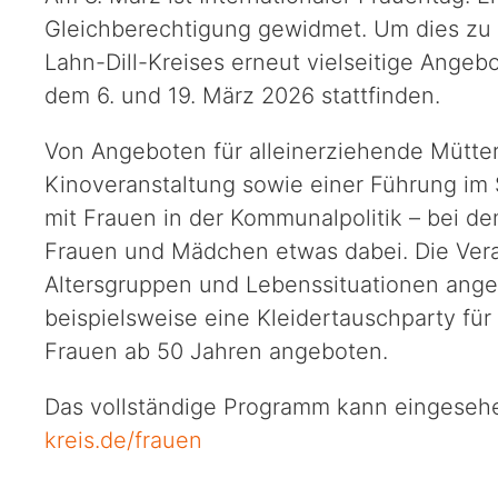
Gleichberechtigung gewidmet. Um dies zu 
Lahn-Dill-Kreises erneut vielseitige Ange
dem 6. und 19. März 2026 stattfinden.
Von Angeboten für alleinerziehende Mütt
Kinoveranstaltung sowie einer Führung im 
mit Frauen in der Kommunalpolitik – bei dem
Frauen und Mädchen etwas dabei. Die Vera
Altersgruppen und Lebenssituationen ange
beispielsweise eine Kleidertauschparty für 
Frauen ab 50 Jahren angeboten.
Das vollständige Programm kann eingese
kreis.de/frauen