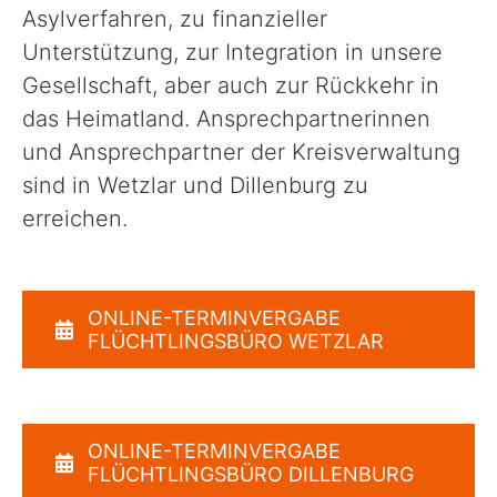
Asylverfahren, zu finanzieller
Unterstützung, zur Integration in unsere
Sport, Kultur & Ehrenamt
Gesellschaft, aber auch zur Rückkehr in
das Heimatland. Ansprechpartnerinnen
Straße & Verkehr
und Ansprechpartner der Kreisverwaltung
sind in Wetzlar und Dillenburg zu
Recht & Ordnung
erreichen.
Wirtschaftsförderung
ONLINE-TERMINVERGABE
FLÜCHTLINGSBÜRO WETZLAR
Veterinärwesen
Unser Landkreis
ONLINE-TERMINVERGABE
FLÜCHTLINGSBÜRO DILLENBURG