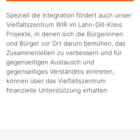
Politik
Speziell die Integration fördert auch unser
Verwaltung
Vielfaltszentrum WIR im Lahn-Dill-Kreis.
Projekte, in denen sich die Bürgerinnen
und Bürger vor Ort darum bemühen, das
Unsere Standorte
Zusammenleben zu verbessern und für
gegenseitigen Austausch und
Presse
gegenseitiges Verständnis eintreten,
können über das Vielfaltszentrum
Formulare & Anträge und Co.
finanzielle Unterstützung erhalten.