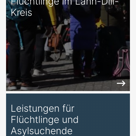
Flüchtlinge im Lahn-Dill-
Kreis
Leistungen für
Flüchtlinge und
Asylsuchende