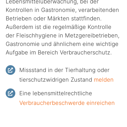
Lebensmittelüberwachung, bei der
Politik
Kontrollen in Gastronomie, verarbeitenden
Betrieben oder Märkten stattfinden.
Verwaltung
Außerdem ist die regelmäßige Kontrolle
der Fleischhygiene in Metzgereibetrieben,
Unsere Standorte
Gastronomie und ähnlichem eine wichtige
Aufgabe im Bereich Verbraucherschutz.
Presse
Missstand in der Tierhaltung oder
Formulare & Anträge und Co.
tierschutzwidrigen Zustand
melden
Eine lebensmittelrechtliche
Verbraucherbeschwerde einreichen