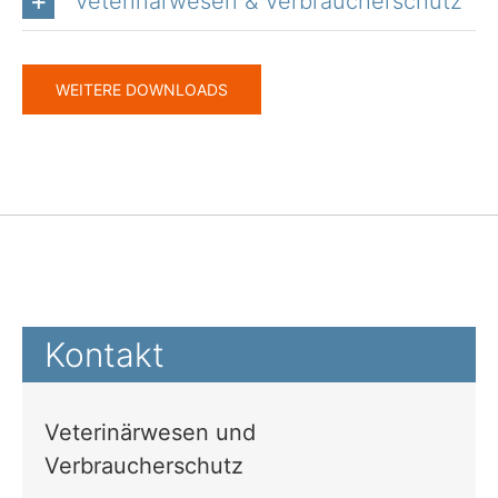
Veterinärwesen & Verbraucherschutz
WEITERE DOWNLOADS
Kontakt
Veterinärwesen und
Verbraucherschutz