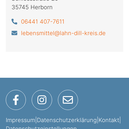
35745 Herborn
06441 407-7611
lebensmittel@lahn-dill-kreis.de
Impressum
|
Datenschutzerklärung
|
Kontakt
|
Datenschutzeinstellungen