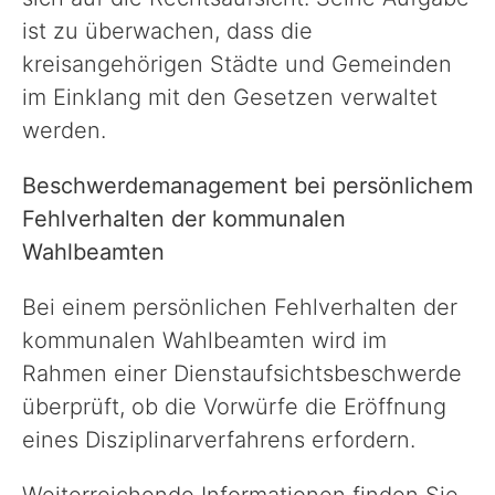
ist zu überwachen, dass die
kreisangehörigen Städte und Gemeinden
Sport, Kultur & Ehrenamt
im Einklang mit den Gesetzen verwaltet
werden.
Straße & Verkehr
Beschwerdemanagement bei persönlichem
Recht & Ordnung
Fehlverhalten der kommunalen
Wahlbeamten
Wirtschaftsförderung
Bei einem persönlichen Fehlverhalten der
kommunalen Wahlbeamten wird im
Veterinärwesen
Rahmen einer Dienstaufsichtsbeschwerde
überprüft, ob die Vorwürfe die Eröffnung
Unser Landkreis
eines Disziplinarverfahrens erfordern.