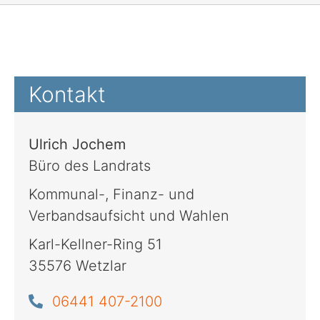
Kontakt
Ulrich Jochem
Büro des Landrats
Kommunal-, Finanz- und
Verbandsaufsicht und Wahlen
Karl-Kellner-Ring 51
35576 Wetzlar
06441 407-2100