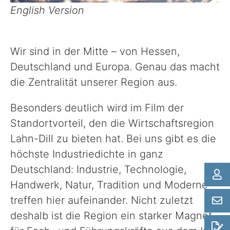
Politik
English Version
Verwaltung
Wir sind in der Mitte – von Hessen,
Deutschland und Europa. Genau das macht
Unsere Standorte
die Zentralität unserer Region aus.
Presse
Besonders deutlich wird im Film der
Standortvorteil, den die Wirtschaftsregion
Lahn-Dill zu bieten hat. Bei uns gibt es die
Formulare & Anträge und Co.
höchste Industriedichte in ganz
Deutschland: Industrie, Technologie,
Handwerk, Natur, Tradition und Moderne
treffen hier aufeinander. Nicht zuletzt
deshalb ist die Region ein starker Magnet