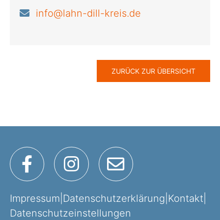
info@lahn-dill-kreis.de
ZURÜCK ZUR ÜBERSICHT
Impressum
|
Datenschutzerklärung
|
Kontakt
|
Datenschutzeinstellungen