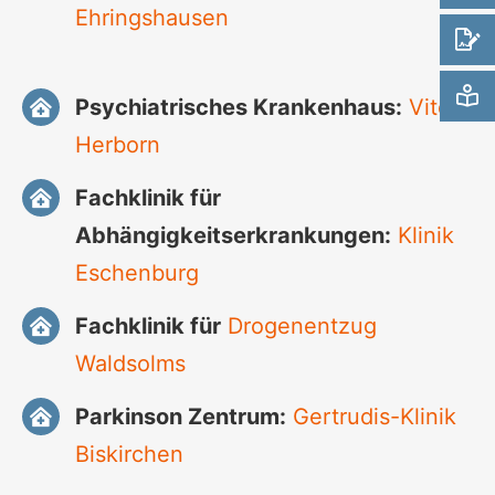
Ehringshausen
Psychiatrisches Krankenhaus:
Vitos
Herborn
Fachklinik für
Abhängigkeitserkrankungen:
Klinik
Eschenburg
Fachklinik für
Drogenentzug
Waldsolms
Parkinson Zentrum:
Gertrudis-Klinik
Biskirchen