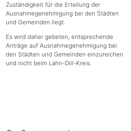
Politik
Zuständigkeit für die Erteilung der
Ausnahmegenehmigung bei den Städten
Verwaltung
und Gemeinden liegt.
Es wird daher gebeten, entsprechende
Unsere Standorte
Anträge auf Ausnahmegenehmigung bei
den Städten und Gemeinden einzureichen
Presse
und nicht beim Lahn-Dill-Kreis.
Formulare & Anträge und Co.