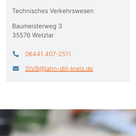
Technisches Verkehrswesen
Baumeisterweg 3
35576 Wetzlar
06441 407-2511
StVB@lahn-dill-kreis.de