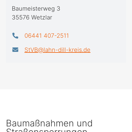
Baumeisterweg 3
35576 Wetzlar
06441 407-2511
StVB@lahn-dill-kreis.de
Baumaßnahmen und
Straßensperrungen