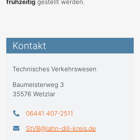
frühzeitig
gestellt werden.
Kontakt
Technisches Verkehrswesen
Baumeisterweg 3
35576 Wetzlar
06441 407-2511
StVB@lahn-dill-kreis.de