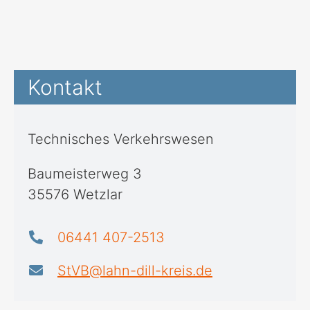
Kontakt
Technisches Verkehrswesen
Baumeisterweg 3
35576 Wetzlar
06441 407-2513
StVB@lahn-dill-kreis.de