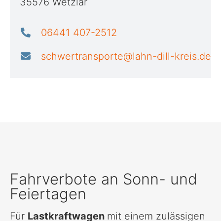
35576 Wetzlar
06441 407-2512
schwertransporte@lahn-dill-kreis.de
Fahrverbote an Sonn- und
Feiertagen
Für
Lastkraftwagen
mit einem zulässigen