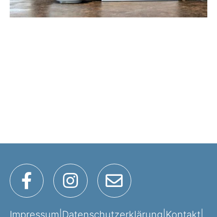
Impressum
|
Datenschutzerklärung
|
Kontakt
|