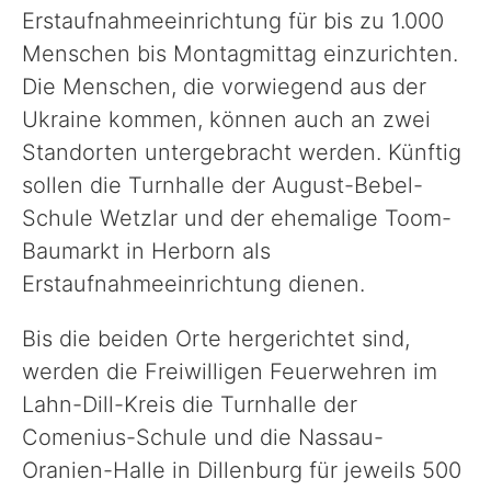
Politik
Erstaufnahmeeinrichtung für bis zu 1.000
Menschen bis Montagmittag einzurichten.
Verwaltung
Die Menschen, die vorwiegend aus der
Ukraine kommen, können auch an zwei
Standorten untergebracht werden. Künftig
Unsere Standorte
sollen die Turnhalle der August-Bebel-
Schule Wetzlar und der ehemalige Toom-
Presse
Baumarkt in Herborn als
Erstaufnahmeeinrichtung dienen.
Formulare & Anträge und Co.
Bis die beiden Orte hergerichtet sind,
werden die Freiwilligen Feuerwehren im
Lahn-Dill-Kreis die Turnhalle der
Comenius-Schule und die Nassau-
Oranien-Halle in Dillenburg für jeweils 500